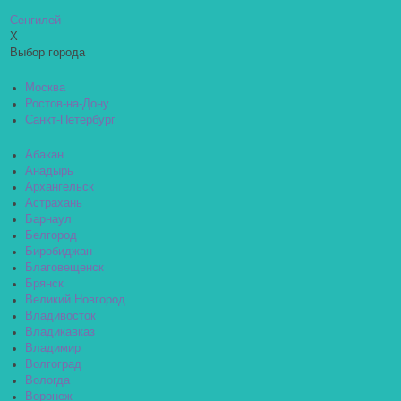
Сенгилей
X
Выбор города
Москва
Ростов-на-Дону
Санкт-Петербург
Абакан
Анадырь
Архангельск
Астрахань
Барнаул
Белгород
Биробиджан
Благовещенск
Брянск
Великий Новгород
Владивосток
Владикавказ
Владимир
Волгоград
Вологда
Воронеж