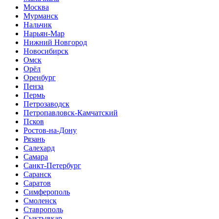
Москва
Мурманск
Нальчик
Нарьян-Мар
Нижний Новгород
Новосибирск
Омск
Орёл
Оренбург
Пенза
Пермь
Петрозаводск
Петропавловск-Камчатский
Псков
Ростов-на-Дону
Рязань
Салехард
Самара
Санкт-Петербург
Саранск
Саратов
Симферополь
Смоленск
Ставрополь
Сыктывкар