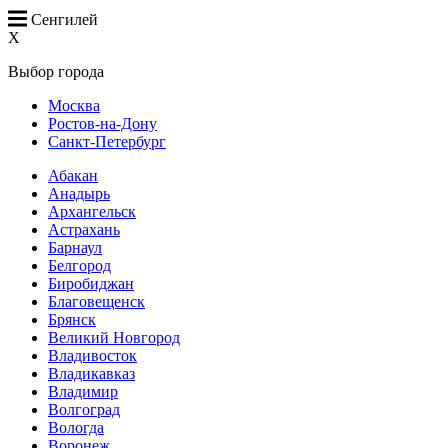
Сенгилей
X
Выбор города
Москва
Ростов-на-Дону
Санкт-Петербург
Абакан
Анадырь
Архангельск
Астрахань
Барнаул
Белгород
Биробиджан
Благовещенск
Брянск
Великий Новгород
Владивосток
Владикавказ
Владимир
Волгоград
Вологда
Воронеж