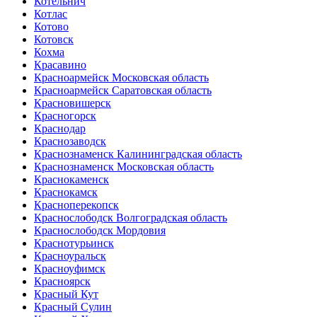
Котельнич
Котлас
Котово
Котовск
Кохма
Красавино
Красноармейск Московская область
Красноармейск Саратовская область
Красновишерск
Красногорск
Краснодар
Краснозаводск
Краснознаменск Калининградская область
Краснознаменск Московская область
Краснокаменск
Краснокамск
Красноперекопск
Краснослободск Волгоградская область
Краснослободск Мордовия
Краснотурьинск
Красноуральск
Красноуфимск
Красноярск
Красный Кут
Красный Сулин