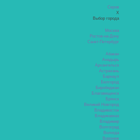
Серов
X
Выбор города
Москва
Ростов-на-Дону
Санкт-Петербург
Абакан
Анадырь
Архангельск
Астрахань
Барнаул
Белгород
Биробиджан
Благовещенск
Брянск
Великий Новгород
Владивосток
Владикавказ
Владимир
Волгоград
Вологда
Воронеж