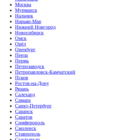
Москва
Мурманск
Нальчик
Нарьян-Мар
Нижний Новгород
Новосибирск
Омск
Орёл
Оренбург
Пенза
Пермь
Петрозаводск
Петропавловск-Камчатский
Псков
Ростов-на-Дону
Рязань
Салехард
Самара
Санкт-Петербург
Саранск
Саратов
Симферополь
Смоленск
Ставрополь
Сыктывкар