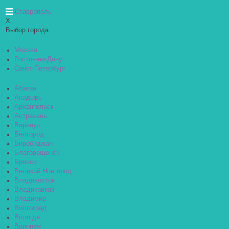
Ставрополь
X
Выбор города
Москва
Ростов-на-Дону
Санкт-Петербург
Абакан
Анадырь
Архангельск
Астрахань
Барнаул
Белгород
Биробиджан
Благовещенск
Брянск
Великий Новгород
Владивосток
Владикавказ
Владимир
Волгоград
Вологда
Воронеж