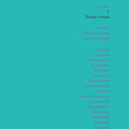
Суздаль
X
Выбор города
Москва
Ростов-на-Дону
Санкт-Петербург
Абакан
Анадырь
Архангельск
Астрахань
Барнаул
Белгород
Биробиджан
Благовещенск
Брянск
Великий Новгород
Владивосток
Владикавказ
Владимир
Волгоград
Вологда
Воронеж