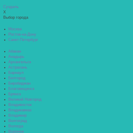
Суздаль
X
Выбор города
Москва
Ростов-на-Дону
Санкт-Петербург
Абакан
Анадырь
Архангельск
Астрахань
Барнаул
Белгород
Биробиджан
Благовещенск
Брянск
Великий Новгород
Владивосток
Владикавказ
Владимир
Волгоград
Вологда
Воронеж