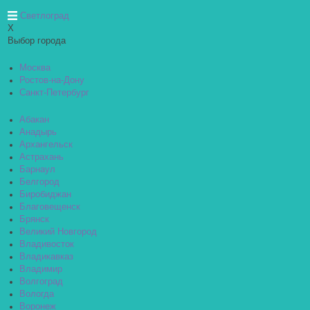
Светлоград
X
Выбор города
Москва
Ростов-на-Дону
Санкт-Петербург
Абакан
Анадырь
Архангельск
Астрахань
Барнаул
Белгород
Биробиджан
Благовещенск
Брянск
Великий Новгород
Владивосток
Владикавказ
Владимир
Волгоград
Вологда
Воронеж