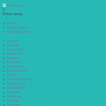
Светлоград
X
Выбор города
Москва
Ростов-на-Дону
Санкт-Петербург
Абакан
Анадырь
Архангельск
Астрахань
Барнаул
Белгород
Биробиджан
Благовещенск
Брянск
Великий Новгород
Владивосток
Владикавказ
Владимир
Волгоград
Вологда
Воронеж