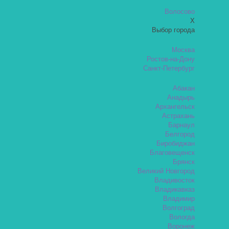
Волосово
X
Выбор города
Москва
Ростов-на-Дону
Санкт-Петербург
Абакан
Анадырь
Архангельск
Астрахань
Барнаул
Белгород
Биробиджан
Благовещенск
Брянск
Великий Новгород
Владивосток
Владикавказ
Владимир
Волгоград
Вологда
Воронеж