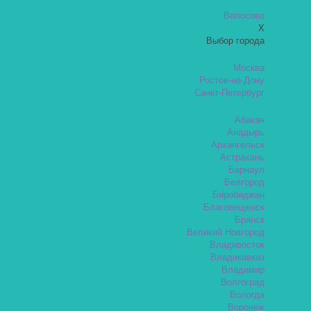
Волосово
X
Выбор города
Москва
Ростов-на-Дону
Санкт-Петербург
Абакан
Анадырь
Архангельск
Астрахань
Барнаул
Белгород
Биробиджан
Благовещенск
Брянск
Великий Новгород
Владивосток
Владикавказ
Владимир
Волгоград
Вологда
Воронеж