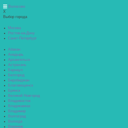
Волосово
X
Выбор города
Москва
Ростов-на-Дону
Санкт-Петербург
Абакан
Анадырь
Архангельск
Астрахань
Барнаул
Белгород
Биробиджан
Благовещенск
Брянск
Великий Новгород
Владивосток
Владикавказ
Владимир
Волгоград
Вологда
Воронеж