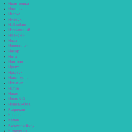
Ивантеевка
Ивдель
Игарка
Ижевск
Избербаш
Изобильный
Иланский
Инза
Иннополис
Инсар
Инта
Ипатово
Ирбит
Иркутск
Исилькуль
Искитим
Истра
Ишим
Ишимбай
Йошкар-Ола
Кадников
Казань
Калач
Калач-на-Дону
Калачинск