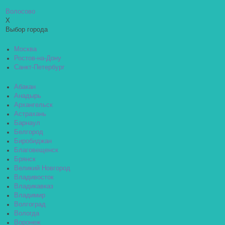
Волосово
X
Выбор города
Москва
Ростов-на-Дону
Санкт-Петербург
Абакан
Анадырь
Архангельск
Астрахань
Барнаул
Белгород
Биробиджан
Благовещенск
Брянск
Великий Новгород
Владивосток
Владикавказ
Владимир
Волгоград
Вологда
Воронеж