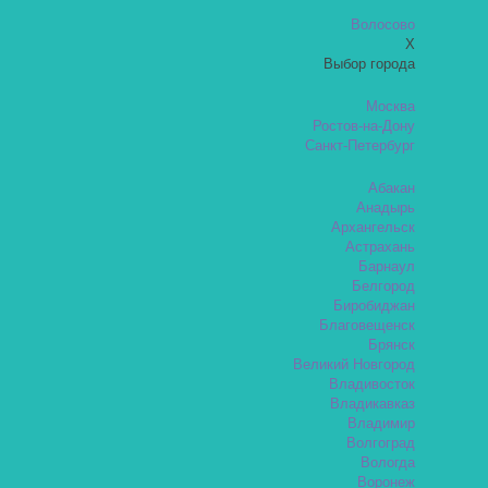
Волосово
X
Выбор города
Москва
Ростов-на-Дону
Санкт-Петербург
Абакан
Анадырь
Архангельск
Астрахань
Барнаул
Белгород
Биробиджан
Благовещенск
Брянск
Великий Новгород
Владивосток
Владикавказ
Владимир
Волгоград
Вологда
Воронеж