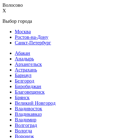
Волосово
X
Выбор города
Москва
Ростов-на-Дону
Санкт-Петербург
Абакан
Анадырь
Архангельск
Астрахань
Барнаул
Белгород
Биробиджан
Благовещенск
Брянск
Великий Новгород
Владивосток
Владикавказ
Владимир
Волгоград
Вологда
Воронеж