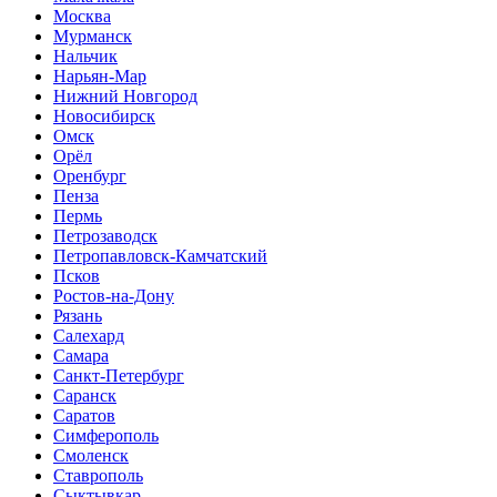
Москва
Мурманск
Нальчик
Нарьян-Мар
Нижний Новгород
Новосибирск
Омск
Орёл
Оренбург
Пенза
Пермь
Петрозаводск
Петропавловск-Камчатский
Псков
Ростов-на-Дону
Рязань
Салехард
Самара
Санкт-Петербург
Саранск
Саратов
Симферополь
Смоленск
Ставрополь
Сыктывкар