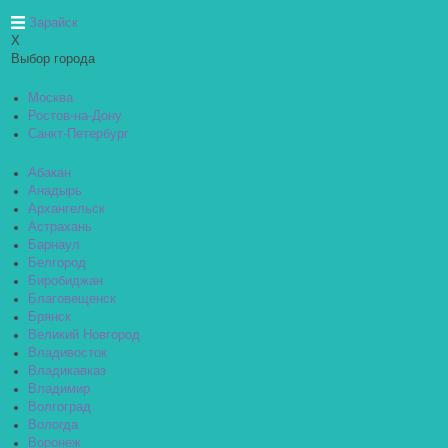
Зарайск
X
Выбор города
Москва
Ростов-на-Дону
Санкт-Петербург
Абакан
Анадырь
Архангельск
Астрахань
Барнаул
Белгород
Биробиджан
Благовещенск
Брянск
Великий Новгород
Владивосток
Владикавказ
Владимир
Волгоград
Вологда
Воронеж