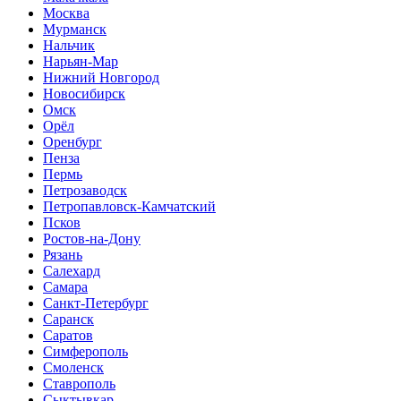
Москва
Мурманск
Нальчик
Нарьян-Мар
Нижний Новгород
Новосибирск
Омск
Орёл
Оренбург
Пенза
Пермь
Петрозаводск
Петропавловск-Камчатский
Псков
Ростов-на-Дону
Рязань
Салехард
Самара
Санкт-Петербург
Саранск
Саратов
Симферополь
Смоленск
Ставрополь
Сыктывкар