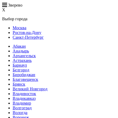
Зверево
X
Выбор города
Москва
Ростов-на-Дону
Санкт-Петербург
Абакан
Анадырь
Архангельск
Астрахань
Барнаул
Белгород
Биробиджан
Благовещенск
Брянск
Великий Новгород
Владивосток
Владикавказ
Владимир
Волгоград
Вологда
Воронеж