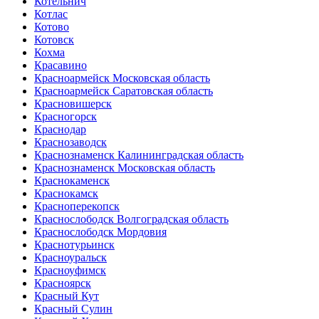
Котельнич
Котлас
Котово
Котовск
Кохма
Красавино
Красноармейск Московская область
Красноармейск Саратовская область
Красновишерск
Красногорск
Краснодар
Краснозаводск
Краснознаменск Калининградская область
Краснознаменск Московская область
Краснокаменск
Краснокамск
Красноперекопск
Краснослободск Волгоградская область
Краснослободск Мордовия
Краснотурьинск
Красноуральск
Красноуфимск
Красноярск
Красный Кут
Красный Сулин