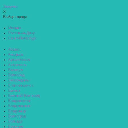
Зверево
X
Выбор города
Москва
Ростов-на-Дону
Санкт-Петербург
Абакан
Анадырь
Архангельск
Астрахань
Барнаул
Белгород
Биробиджан
Благовещенск
Брянск
Великий Новгород
Владивосток
Владикавказ
Владимир
Волгоград
Вологда
Воронеж