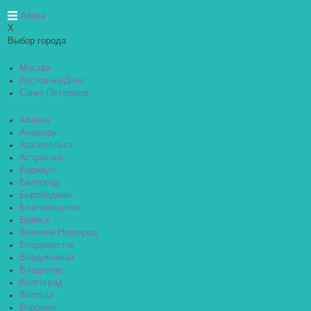
Абаза
X
Выбор города
Москва
Ростов-на-Дону
Санкт-Петербург
Абакан
Анадырь
Архангельск
Астрахань
Барнаул
Белгород
Биробиджан
Благовещенск
Брянск
Великий Новгород
Владивосток
Владикавказ
Владимир
Волгоград
Вологда
Воронеж