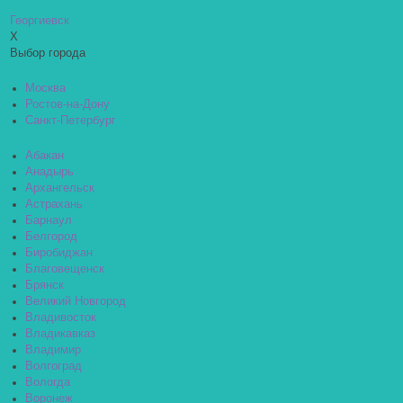
Георгиевск
X
Выбор города
Москва
Ростов-на-Дону
Санкт-Петербург
Абакан
Анадырь
Архангельск
Астрахань
Барнаул
Белгород
Биробиджан
Благовещенск
Брянск
Великий Новгород
Владивосток
Владикавказ
Владимир
Волгоград
Вологда
Воронеж