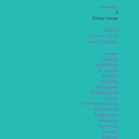
Княгинино
X
Выбор города
Москва
Ростов-на-Дону
Санкт-Петербург
Абакан
Анадырь
Архангельск
Астрахань
Барнаул
Белгород
Биробиджан
Благовещенск
Брянск
Великий Новгород
Владивосток
Владикавказ
Владимир
Волгоград
Вологда
Воронеж