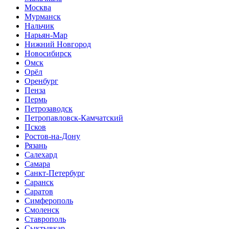
Москва
Мурманск
Нальчик
Нарьян-Мар
Нижний Новгород
Новосибирск
Омск
Орёл
Оренбург
Пенза
Пермь
Петрозаводск
Петропавловск-Камчатский
Псков
Ростов-на-Дону
Рязань
Салехард
Самара
Санкт-Петербург
Саранск
Саратов
Симферополь
Смоленск
Ставрополь
Сыктывкар