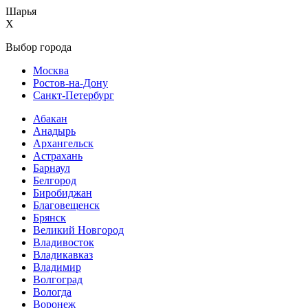
Шарья
X
Выбор города
Москва
Ростов-на-Дону
Санкт-Петербург
Абакан
Анадырь
Архангельск
Астрахань
Барнаул
Белгород
Биробиджан
Благовещенск
Брянск
Великий Новгород
Владивосток
Владикавказ
Владимир
Волгоград
Вологда
Воронеж