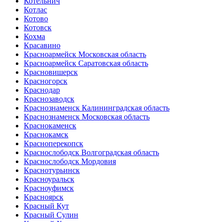
Котельнич
Котлас
Котово
Котовск
Кохма
Красавино
Красноармейск Московская область
Красноармейск Саратовская область
Красновишерск
Красногорск
Краснодар
Краснозаводск
Краснознаменск Калининградская область
Краснознаменск Московская область
Краснокаменск
Краснокамск
Красноперекопск
Краснослободск Волгоградская область
Краснослободск Мордовия
Краснотурьинск
Красноуральск
Красноуфимск
Красноярск
Красный Кут
Красный Сулин