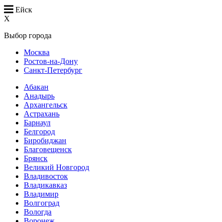
Ейск
X
Выбор города
Москва
Ростов-на-Дону
Санкт-Петербург
Абакан
Анадырь
Архангельск
Астрахань
Барнаул
Белгород
Биробиджан
Благовещенск
Брянск
Великий Новгород
Владивосток
Владикавказ
Владимир
Волгоград
Вологда
Воронеж