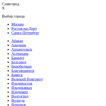
Славгород
X
Выбор города
Москва
Ростов-на-Дону
Санкт-Петербург
Абакан
Анадырь
Архангельск
Астрахань
Барнаул
Белгород
Биробиджан
Благовещенск
Брянск
Великий Новгород
Владивосток
Владикавказ
Владимир
Волгоград
Вологда
Воронеж