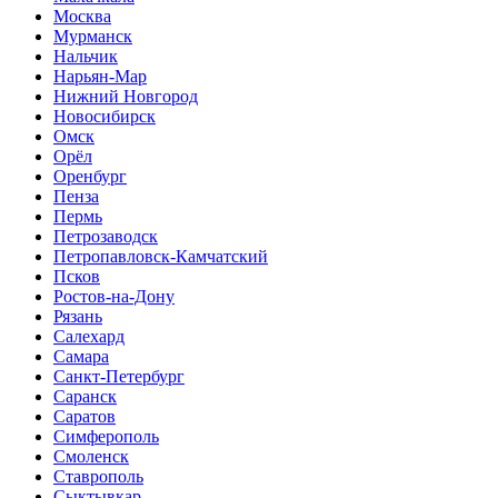
Москва
Мурманск
Нальчик
Нарьян-Мар
Нижний Новгород
Новосибирск
Омск
Орёл
Оренбург
Пенза
Пермь
Петрозаводск
Петропавловск-Камчатский
Псков
Ростов-на-Дону
Рязань
Салехард
Самара
Санкт-Петербург
Саранск
Саратов
Симферополь
Смоленск
Ставрополь
Сыктывкар