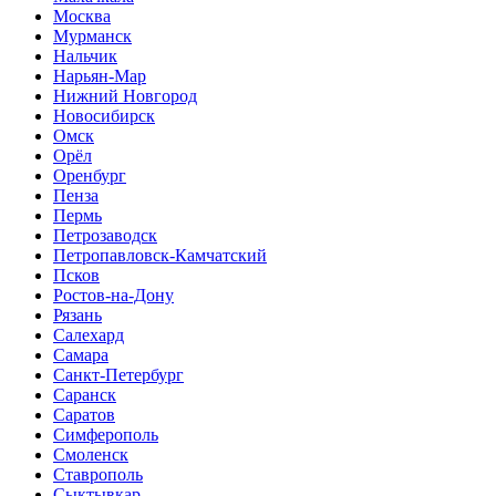
Москва
Мурманск
Нальчик
Нарьян-Мар
Нижний Новгород
Новосибирск
Омск
Орёл
Оренбург
Пенза
Пермь
Петрозаводск
Петропавловск-Камчатский
Псков
Ростов-на-Дону
Рязань
Салехард
Самара
Санкт-Петербург
Саранск
Саратов
Симферополь
Смоленск
Ставрополь
Сыктывкар