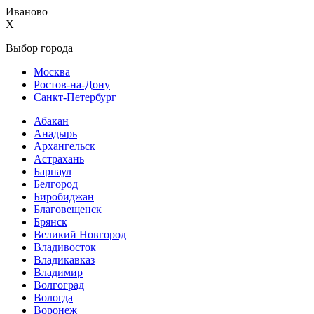
Иваново
X
Выбор города
Москва
Ростов-на-Дону
Санкт-Петербург
Абакан
Анадырь
Архангельск
Астрахань
Барнаул
Белгород
Биробиджан
Благовещенск
Брянск
Великий Новгород
Владивосток
Владикавказ
Владимир
Волгоград
Вологда
Воронеж