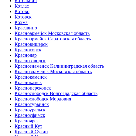
Котельнич
Котлас
Котово
Котовск
Кохма
Красавино
Красноармейск Московская область
Красноармейск Саратовская область
Красновишерск
Красногорск
Краснодар
Краснозаводск
Краснознаменск Калининградская область
Краснознаменск Московская область
Краснокаменск
Краснокамск
Красноперекопск
Краснослободск Волгоградская область
Краснослободск Мордовия
Краснотурьинск
Красноуральск
Красноуфимск
Красноярск
Красный Кут
Красный Сулин