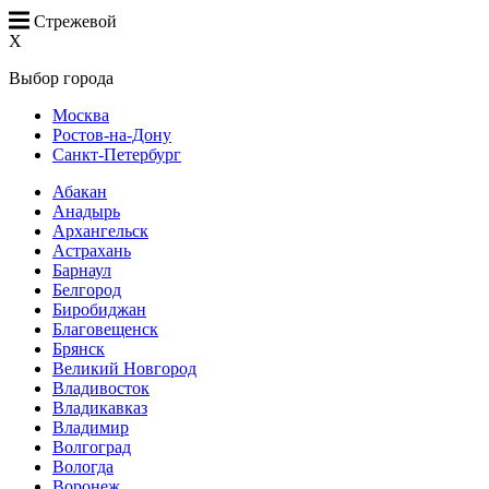
Стрежевой
X
Выбор города
Москва
Ростов-на-Дону
Санкт-Петербург
Абакан
Анадырь
Архангельск
Астрахань
Барнаул
Белгород
Биробиджан
Благовещенск
Брянск
Великий Новгород
Владивосток
Владикавказ
Владимир
Волгоград
Вологда
Воронеж