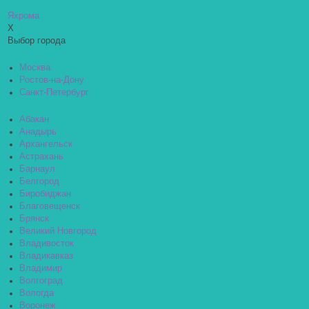
Яхрома
X
Выбор города
Москва
Ростов-на-Дону
Санкт-Петербург
Абакан
Анадырь
Архангельск
Астрахань
Барнаул
Белгород
Биробиджан
Благовещенск
Брянск
Великий Новгород
Владивосток
Владикавказ
Владимир
Волгоград
Вологда
Воронеж