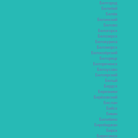
Белгород
Белебей
Белёв
Белинский
Белово
Белогорск
Белозерск
Белокуриха
Беломорск
Белоозёрский
Белорецк
Белореченск
Белоусово
Белоярский
Белый
Бердск
Березники
Берёзовский
Беслан
Бийск
Бикин
Билибино
Биробиджан
Бирск
Бирюсинск