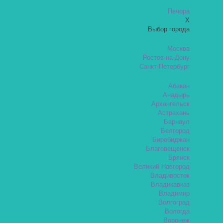
Печора
X
Выбор города
Москва
Ростов-на-Дону
Санкт-Петербург
Абакан
Анадырь
Архангельск
Астрахань
Барнаул
Белгород
Биробиджан
Благовещенск
Брянск
Великий Новгород
Владивосток
Владикавказ
Владимир
Волгоград
Вологда
Воронеж