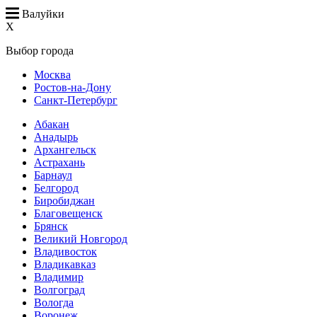
Валуйки
X
Выбор города
Москва
Ростов-на-Дону
Санкт-Петербург
Абакан
Анадырь
Архангельск
Астрахань
Барнаул
Белгород
Биробиджан
Благовещенск
Брянск
Великий Новгород
Владивосток
Владикавказ
Владимир
Волгоград
Вологда
Воронеж