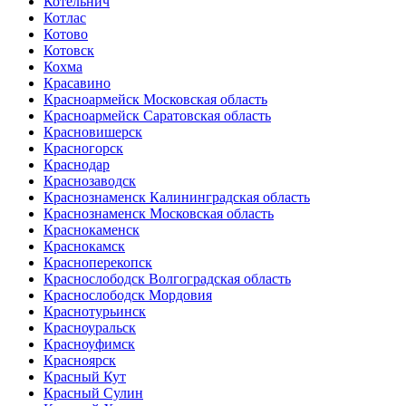
Котельнич
Котлас
Котово
Котовск
Кохма
Красавино
Красноармейск Московская область
Красноармейск Саратовская область
Красновишерск
Красногорск
Краснодар
Краснозаводск
Краснознаменск Калининградская область
Краснознаменск Московская область
Краснокаменск
Краснокамск
Красноперекопск
Краснослободск Волгоградская область
Краснослободск Мордовия
Краснотурьинск
Красноуральск
Красноуфимск
Красноярск
Красный Кут
Красный Сулин