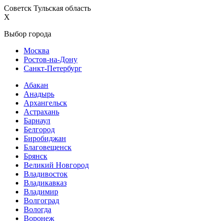
Советск Тульская область
X
Выбор города
Москва
Ростов-на-Дону
Санкт-Петербург
Абакан
Анадырь
Архангельск
Астрахань
Барнаул
Белгород
Биробиджан
Благовещенск
Брянск
Великий Новгород
Владивосток
Владикавказ
Владимир
Волгоград
Вологда
Воронеж