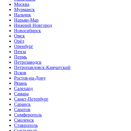
Москва
Мурманск
Нальчик
Нарьян-Мар
Нижний Новгород
Новосибирск
Омск
Орёл
Оренбург
Пенза
Пермь
Петрозаводск
Петропавловск-Камчатский
Псков
Ростов-на-Дону
Рязань
Салехард
Самара
Санкт-Петербург
Саранск
Саратов
Симферополь
Смоленск
Ставрополь
Сыктывкар