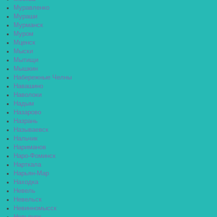
Муравленко
Мураши
Мурманск
Муром
Мценск
Мыски
Мытищи
Мышкин
Набережные Челны
Навашино
Наволоки
Надым
Назарово
Назрань
Называевск
Нальчик
Нариманов
Наро-Фоминск
Нарткала
Нарьян-Мар
Находка
Невель
Невельск
Невинномысск