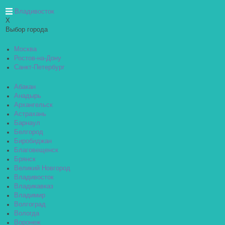
Владивосток
X
Выбор города
Москва
Ростов-на-Дону
Санкт-Петербург
Абакан
Анадырь
Архангельск
Астрахань
Барнаул
Белгород
Биробиджан
Благовещенск
Брянск
Великий Новгород
Владивосток
Владикавказ
Владимир
Волгоград
Вологда
Воронеж