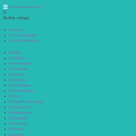
Малоархангельск
X
Выбор города
Москва
Ростов-на-Дону
Санкт-Петербург
Абакан
Анадырь
Архангельск
Астрахань
Барнаул
Белгород
Биробиджан
Благовещенск
Брянск
Великий Новгород
Владивосток
Владикавказ
Владимир
Волгоград
Вологда
Воронеж