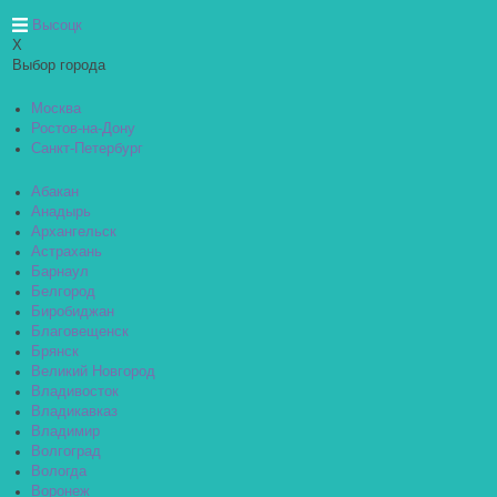
Высоцк
X
Выбор города
Москва
Ростов-на-Дону
Санкт-Петербург
Абакан
Анадырь
Архангельск
Астрахань
Барнаул
Белгород
Биробиджан
Благовещенск
Брянск
Великий Новгород
Владивосток
Владикавказ
Владимир
Волгоград
Вологда
Воронеж