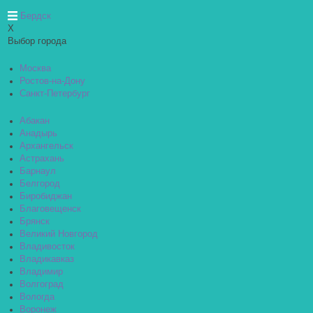
Бердск
X
Выбор города
Москва
Ростов-на-Дону
Санкт-Петербург
Абакан
Анадырь
Архангельск
Астрахань
Барнаул
Белгород
Биробиджан
Благовещенск
Брянск
Великий Новгород
Владивосток
Владикавказ
Владимир
Волгоград
Вологда
Воронеж