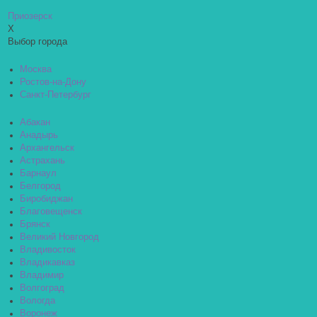
Приозерск
X
Выбор города
Москва
Ростов-на-Дону
Санкт-Петербург
Абакан
Анадырь
Архангельск
Астрахань
Барнаул
Белгород
Биробиджан
Благовещенск
Брянск
Великий Новгород
Владивосток
Владикавказ
Владимир
Волгоград
Вологда
Воронеж