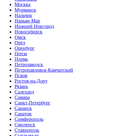
Москва
Мурманск
Нальчик
Нарьян-Мар
Нижний Новгород
Новосибирск
Омск
Орёл
Оренбург
Пенза
Пермь
Петрозаводск
Петропавловск-Камчатский
Псков
Ростов-на-Дону
Рязань
Салехард
Самара
Санкт-Петербург
Саранск
Саратов
Симферополь
Смоленск
Ставрополь
Сыктывкар