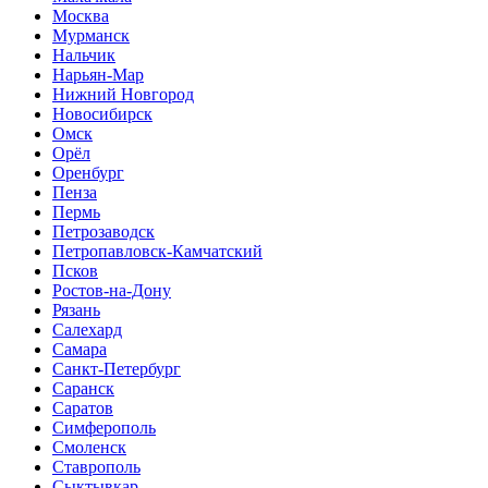
Москва
Мурманск
Нальчик
Нарьян-Мар
Нижний Новгород
Новосибирск
Омск
Орёл
Оренбург
Пенза
Пермь
Петрозаводск
Петропавловск-Камчатский
Псков
Ростов-на-Дону
Рязань
Салехард
Самара
Санкт-Петербург
Саранск
Саратов
Симферополь
Смоленск
Ставрополь
Сыктывкар