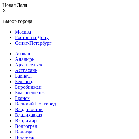
Новая Ляля
X
Выбор города
Москва
Ростов-на-Дону
Санкт-Петербург
Абакан
Анадырь
Архангельск
Астрахань
Барнаул
Белгород
Биробиджан
Благовещенск
Брянск
Великий Новгород
Владивосток
Владикавказ
Владимир
Волгоград
Вологда
Воронеж