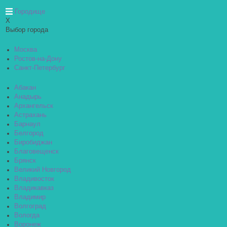
Городище
X
Выбор города
Москва
Ростов-на-Дону
Санкт-Петербург
Абакан
Анадырь
Архангельск
Астрахань
Барнаул
Белгород
Биробиджан
Благовещенск
Брянск
Великий Новгород
Владивосток
Владикавказ
Владимир
Волгоград
Вологда
Воронеж