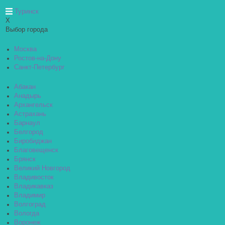
Туринск
X
Выбор города
Москва
Ростов-на-Дону
Санкт-Петербург
Абакан
Анадырь
Архангельск
Астрахань
Барнаул
Белгород
Биробиджан
Благовещенск
Брянск
Великий Новгород
Владивосток
Владикавказ
Владимир
Волгоград
Вологда
Воронеж