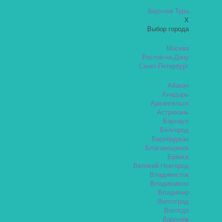
Верхняя Тура
X
Выбор города
Москва
Ростов-на-Дону
Санкт-Петербург
Абакан
Анадырь
Архангельск
Астрахань
Барнаул
Белгород
Биробиджан
Благовещенск
Брянск
Великий Новгород
Владивосток
Владикавказ
Владимир
Волгоград
Вологда
Воронеж