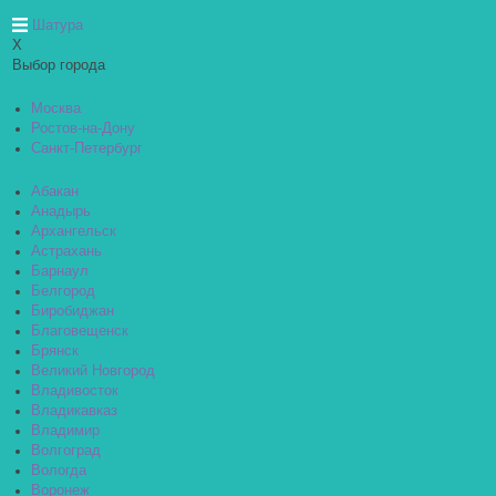
Шатура
X
Выбор города
Москва
Ростов-на-Дону
Санкт-Петербург
Абакан
Анадырь
Архангельск
Астрахань
Барнаул
Белгород
Биробиджан
Благовещенск
Брянск
Великий Новгород
Владивосток
Владикавказ
Владимир
Волгоград
Вологда
Воронеж