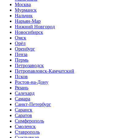
Москва
Мурманск
Нальчик
Нарьян-Мар
Нижний Новгород
Новосибирск
Омск
Орёл
Оренбург
Пенза
Пермь
Петрозаводск
Петропавловск-Камчатский
Псков
Ростов-на-Дону
Рязань
Салехард
Самара
Санкт-Петербург
Саранск
Саратов
Симферополь
Смоленск
Ставрополь
Сыктывкар