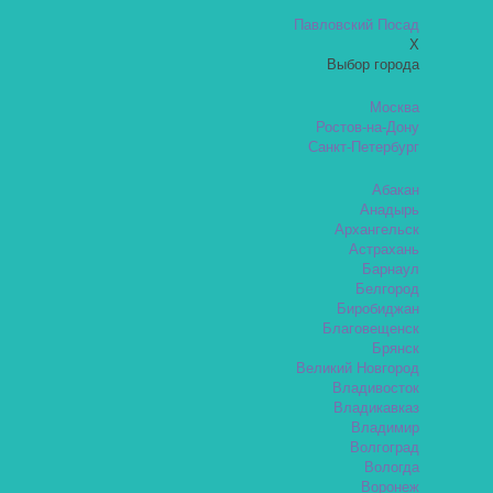
Павловский Посад
X
Выбор города
Москва
Ростов-на-Дону
Санкт-Петербург
Абакан
Анадырь
Архангельск
Астрахань
Барнаул
Белгород
Биробиджан
Благовещенск
Брянск
Великий Новгород
Владивосток
Владикавказ
Владимир
Волгоград
Вологда
Воронеж