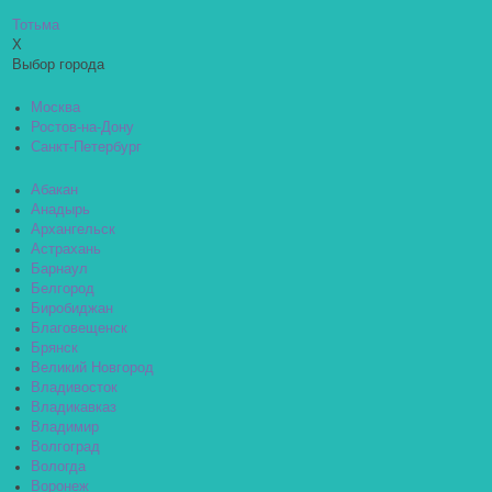
Тотьма
X
Выбор города
Москва
Ростов-на-Дону
Санкт-Петербург
Абакан
Анадырь
Архангельск
Астрахань
Барнаул
Белгород
Биробиджан
Благовещенск
Брянск
Великий Новгород
Владивосток
Владикавказ
Владимир
Волгоград
Вологда
Воронеж