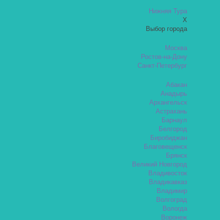
Нижняя Тура
X
Выбор города
Москва
Ростов-на-Дону
Санкт-Петербург
Абакан
Анадырь
Архангельск
Астрахань
Барнаул
Белгород
Биробиджан
Благовещенск
Брянск
Великий Новгород
Владивосток
Владикавказ
Владимир
Волгоград
Вологда
Воронеж