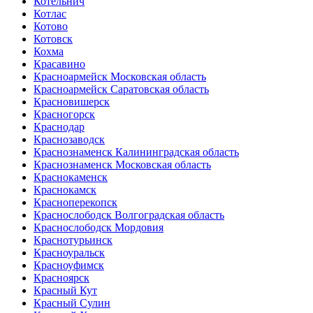
Котельнич
Котлас
Котово
Котовск
Кохма
Красавино
Красноармейск Московская область
Красноармейск Саратовская область
Красновишерск
Красногорск
Краснодар
Краснозаводск
Краснознаменск Калининградская область
Краснознаменск Московская область
Краснокаменск
Краснокамск
Красноперекопск
Краснослободск Волгоградская область
Краснослободск Мордовия
Краснотурьинск
Красноуральск
Красноуфимск
Красноярск
Красный Кут
Красный Сулин