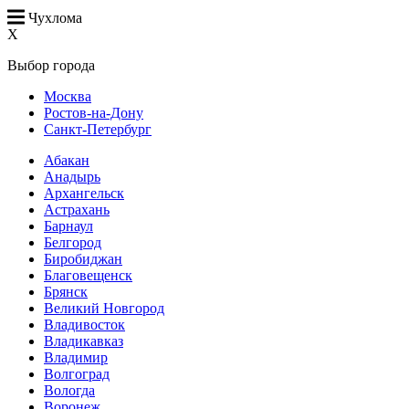
Чухлома
X
Выбор города
Москва
Ростов-на-Дону
Санкт-Петербург
Абакан
Анадырь
Архангельск
Астрахань
Барнаул
Белгород
Биробиджан
Благовещенск
Брянск
Великий Новгород
Владивосток
Владикавказ
Владимир
Волгоград
Вологда
Воронеж