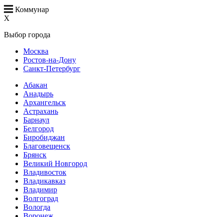
Коммунар
X
Выбор города
Москва
Ростов-на-Дону
Санкт-Петербург
Абакан
Анадырь
Архангельск
Астрахань
Барнаул
Белгород
Биробиджан
Благовещенск
Брянск
Великий Новгород
Владивосток
Владикавказ
Владимир
Волгоград
Вологда
Воронеж