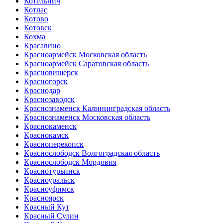
Котельнич
Котлас
Котово
Котовск
Кохма
Красавино
Красноармейск Московская область
Красноармейск Саратовская область
Красновишерск
Красногорск
Краснодар
Краснозаводск
Краснознаменск Калининградская область
Краснознаменск Московская область
Краснокаменск
Краснокамск
Красноперекопск
Краснослободск Волгоградская область
Краснослободск Мордовия
Краснотурьинск
Красноуральск
Красноуфимск
Красноярск
Красный Кут
Красный Сулин