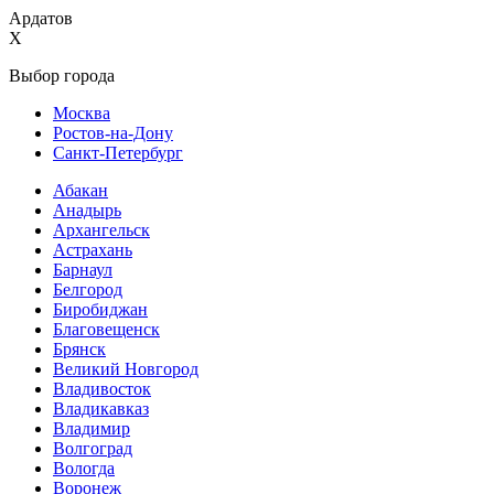
Ардатов
X
Выбор города
Москва
Ростов-на-Дону
Санкт-Петербург
Абакан
Анадырь
Архангельск
Астрахань
Барнаул
Белгород
Биробиджан
Благовещенск
Брянск
Великий Новгород
Владивосток
Владикавказ
Владимир
Волгоград
Вологда
Воронеж