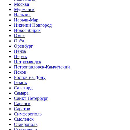
Москва
Мурманск
Нальчик
Нарьян-Мар
Нижний Новгород
Новосибирск
Омск
Орёл
Оренбург
Пенза
Пермь
Петрозаводск
Петропавловск-Камчатский
Псков
Ростов-на-Дону
Рязань
Салехард
Самара
Санкт-Петербург
Саранск
Саратов
Симферополь
Смоленск
Ставрополь
Сыктывкар